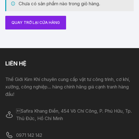
Chưa có sản phẩm nào trong giỏ hàng.
QUAY TRỞ LẠI CỬA HÀNG
LIÊN HỆ
Thế Giới Kim Khí chuyên cung cấp vật tư công trình, cơ khí,
xưởng, công nghiệp... hàng chính hãng giá cạnh tranh hàng
đầu!
Safira Khang Điền, 454 Võ Chí Công, P. Phú Hữu, Tp.
Thủ Đức, Hồ Chí Minh
0971 142 142