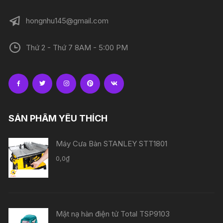
hongnhu145@gmail.com
Thứ 2 - Thứ 7 8AM - 5:00 PM
SẢN PHẨM YÊU THÍCH
Máy Cưa Bàn STANLEY STT1801
0,0
₫
Mặt nạ hàn điện tử Total TSP9103