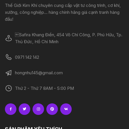
Thế Giới Kim Khí chuyên cung cấp vật tư công trình, cơ khí,
xưởng, công nghiệp... hàng chính hãng giá cạnh tranh hàng
đầu!
Safira Khang Điền, 454 Võ Chí Công, P. Phú Hữu, Tp.
Thủ Đức, Hồ Chí Minh
0971 142 142
hongnhu145@gmail.com
Thứ 2 - Thứ 7 8AM - 5:00 PM