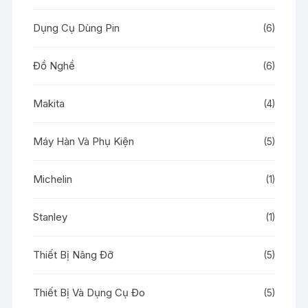
Dụng Cụ Dùng Pin
(6)
Đồ Nghề
(6)
Makita
(4)
Máy Hàn Và Phụ Kiện
(5)
Michelin
(1)
Stanley
(1)
Thiết Bị Nâng Đỡ
(5)
Thiết Bị Và Dụng Cụ Đo
(5)