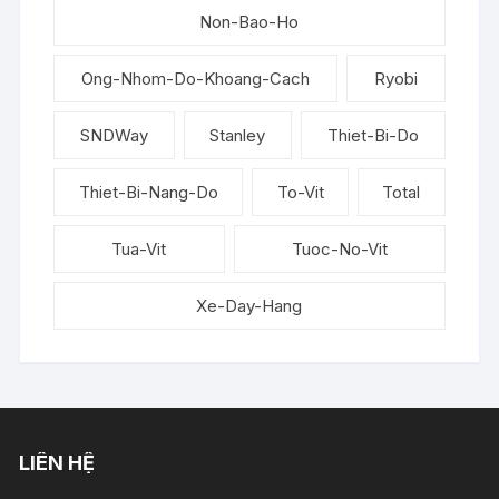
Non-Bao-Ho
Ong-Nhom-Do-Khoang-Cach
Ryobi
SNDWay
Stanley
Thiet-Bi-Do
Thiet-Bi-Nang-Do
To-Vit
Total
Tua-Vit
Tuoc-No-Vit
Xe-Day-Hang
LIÊN HỆ