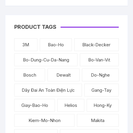
PRODUCT TAGS
3M
Bao-Ho
Black-Decker
Bo-Dung-Cu-Da-Nang
Bo-Van-Vit
Bosch
Dewalt
Do-Nghe
Dây Đai An Toàn Điện Lực
Gang-Tay
Giay-Bao-Ho
Helios
Hong-Ky
Kiem-Mo-Nhon
Makita