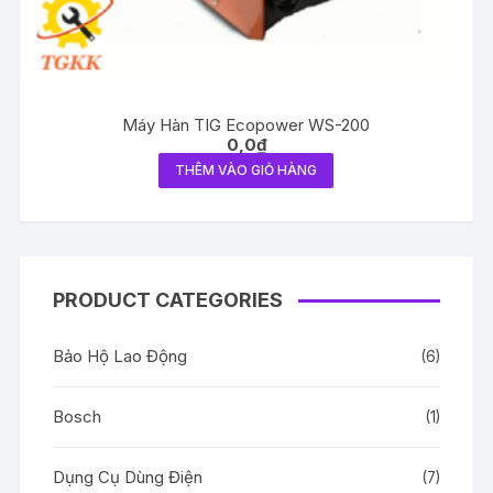
Máy Hàn TIG Ecopower WS-200
0,0
₫
THÊM VÀO GIỎ HÀNG
PRODUCT CATEGORIES
Bảo Hộ Lao Động
(6)
Bosch
(1)
Dụng Cụ Dùng Điện
(7)