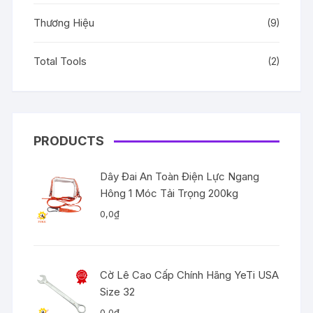
Thương Hiệu
(9)
Total Tools
(2)
PRODUCTS
Dây Đai An Toàn Điện Lực Ngang
Hông 1 Móc Tải Trọng 200kg
0,0
₫
Cờ Lê Cao Cấp Chính Hãng YeTi USA
Size 32
0,0
₫