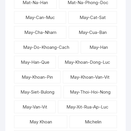
Mat-Na-Han
Mat-Na-Phong-Doc
May-Can-Muc
May-Cat-Sat
May-Cha-Nham
May-Cua-Ban
May-Do-Khoang-Cach
May-Han
May-Han-Que
May-Khoan-Dong-Luc
May-Khoan-Pin
May-Khoan-Van-Vit
May-Siet-Bulong
May-Thoi-Hoi-Nong
May-Van-Vit
May-Xit-Rua-Ap-Luc
May Khoan
Michelin