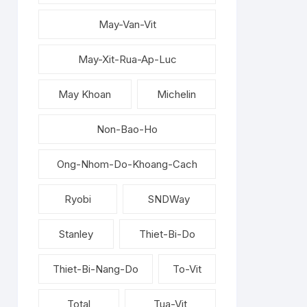
May-Van-Vit
May-Xit-Rua-Ap-Luc
May Khoan
Michelin
Non-Bao-Ho
Ong-Nhom-Do-Khoang-Cach
Ryobi
SNDWay
Stanley
Thiet-Bi-Do
Thiet-Bi-Nang-Do
To-Vit
Total
Tua-Vit