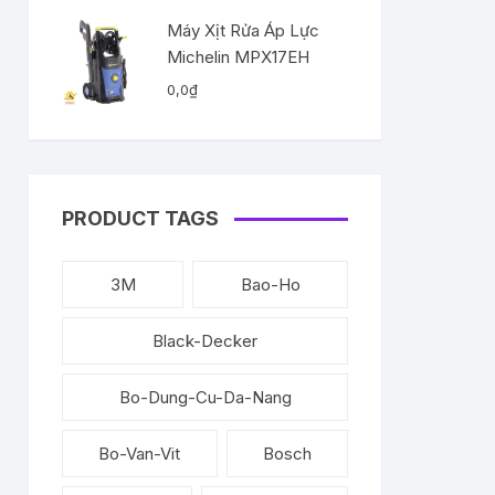
Máy Xịt Rửa Áp Lực
Michelin MPX17EH
0,0
₫
PRODUCT TAGS
3M
Bao-Ho
Black-Decker
Bo-Dung-Cu-Da-Nang
Bo-Van-Vit
Bosch