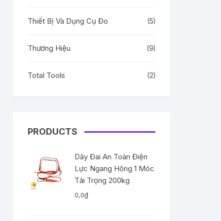
Thiết Bị Và Dụng Cụ Đo
(5)
Thương Hiệu
(9)
Total Tools
(2)
PRODUCTS
Dây Đai An Toàn Điện
Lực Ngang Hông 1 Móc
Tải Trọng 200kg
0,0
₫