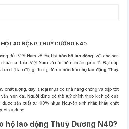
O HỘ LAO ĐỘNG THUỲ DƯƠNG N40
hàng đầu Việt Nam về thiết bị
bảo hộ lao động
. Với các sản
 chuẩn an toàn Việt Nam và các tiêu chuẩn quốc tế. Đạt cúp
a bảo hộ lao động. Trong đó có
nón bảo hộ lao động Thuỳ
chất lượng, đây là loại nhựa có khả năng chống va đập tốt
vặn hiện đại. Người dùng có thể tuỳ chỉnh theo kích cỡ của
 Mũ được sản xuất từ 100% nhựa Nguyên sinh nhập khẩu chất
gười sử dụng.
ảo hộ lao động Thuỳ Dương N40?