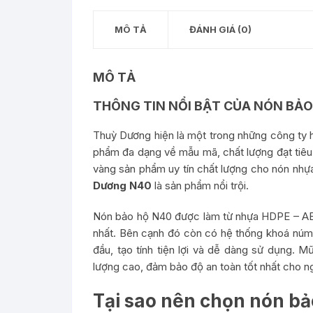
MÔ TẢ
ĐÁNH GIÁ (0)
MÔ TẢ
THÔNG TIN NỔI BẬT CỦA NÓN BẢ
Thuỳ Dương hiện là một trong những công ty 
phẩm đa dạng về mẫu mã, chất lượng đạt tiêu
vàng sản phẩm uy tín chất lượng cho nón nhự
Dương N40
là sản phẩm nổi trội.
Nón bảo hộ N40 được làm từ nhựa HDPE – ABS 
nhất. Bên cạnh đó còn có hệ thống khoá núm 
đầu, tạo tính tiện lợi và dễ dàng sử dụng.
lượng cao, đảm bảo độ an toàn tốt nhất cho n
Tại sao nên chọn nón b