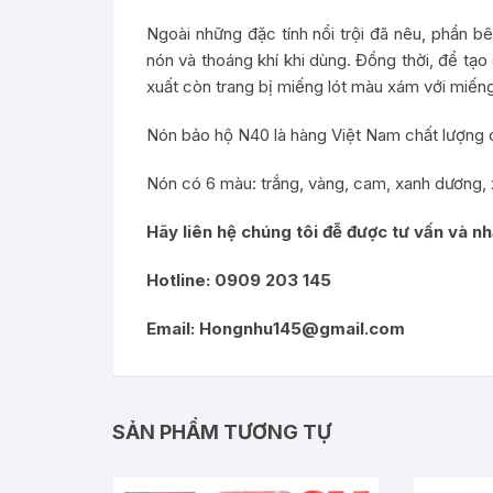
Ngoài những đặc tính nổi trội đã nêu, phần bê
nón và thoáng khí khi dùng. Đồng thời, để tạo
xuất còn trang bị miếng lót màu xám với miếng
Nón bảo hộ N40 là hàng Việt Nam chất lượng
Nón có 6 màu: trắng, vàng, cam, xanh dương, x
Hãy liên hệ chúng tôi đễ được tư vấn và nh
Hotline: 0909 203 145
Email: Hongnhu145@gmail.com
SẢN PHẨM TƯƠNG TỰ